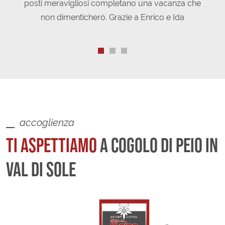
non dimenticherò. Grazie a Enrico e Ida
m
con
accoglienza
TI ASPETTIAMO
A COGOLO DI PEIO IN
VAL DI SOLE