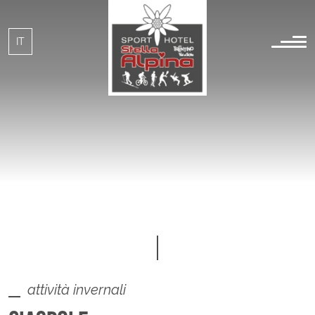
IT
EN
attività invernali