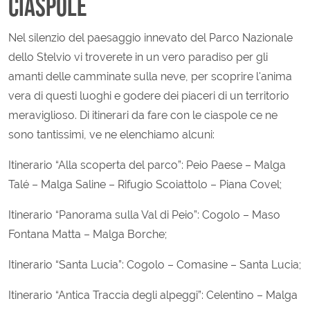
CIASPOLE
Nel silenzio del paesaggio innevato del Parco Nazionale
dello Stelvio vi troverete in un vero paradiso per gli
amanti delle camminate sulla neve, per scoprire l'anima
vera di questi luoghi e godere dei piaceri di un territorio
meraviglioso. Di itinerari da fare con le ciaspole ce ne
sono tantissimi, ve ne elenchiamo alcuni:
Itinerario “Alla scoperta del parco”: Peio Paese – Malga
Talé – Malga Saline – Rifugio Scoiattolo – Piana Covel;
Itinerario “Panorama sulla Val di Peio”: Cogolo – Maso
Fontana Matta – Malga Borche;
Itinerario “Santa Lucia”: Cogolo – Comasine – Santa Lucia;
Itinerario “Antica Traccia degli alpeggi”: Celentino – Malga