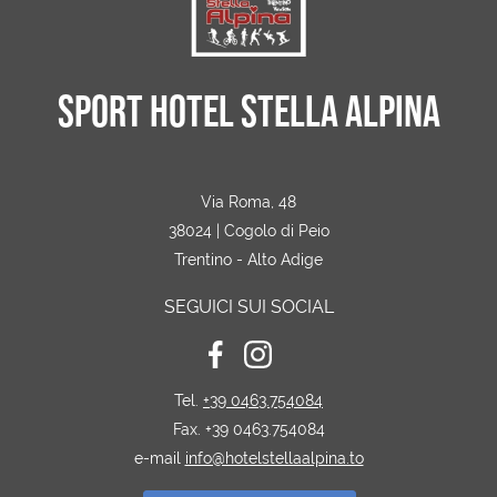
SPORT HOTEL STELLA ALPINA
Via Roma, 48
38024 | Cogolo di Peio
Trentino - Alto Adige
SEGUICI SUI SOCIAL
Tel.
+39 0463.754084
Fax. +39 0463.754084
e-mail
info@hotelstellaalpina.to