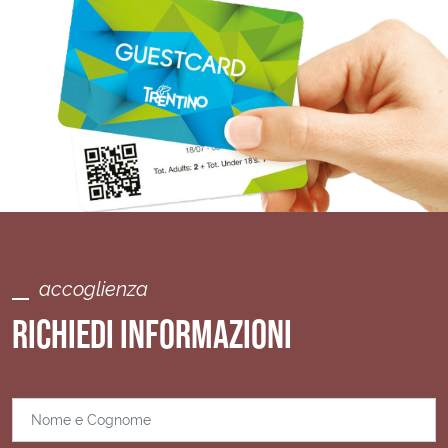
accoglienza
RICHIEDI INFORMAZIONI