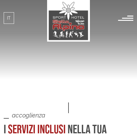
IT
EN
accoglienza
I
SERVIZI INCLUSI
NELLA TUA