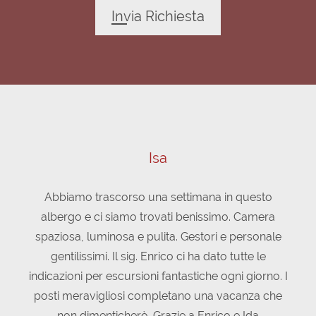
Invia Richiesta
Isa
Abbiamo trascorso una settimana in questo
albergo e ci siamo trovati benissimo. Camera
spaziosa, luminosa e pulita. Gestori e personale
gentilissimi. Il sig. Enrico ci ha dato tutte le
indicazioni per escursioni fantastiche ogni giorno. I
posti meravigliosi completano una vacanza che
non dimenticherò. Grazie a Enrico e Ida