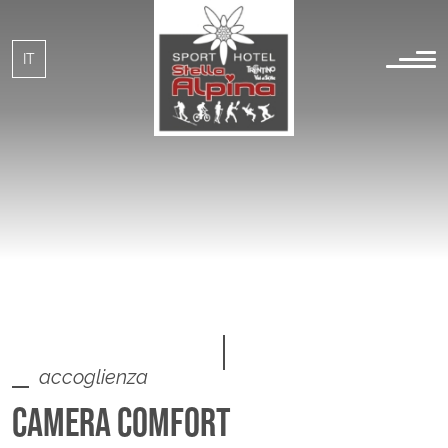
IT
EN
accoglienza
CAMERA COMFORT